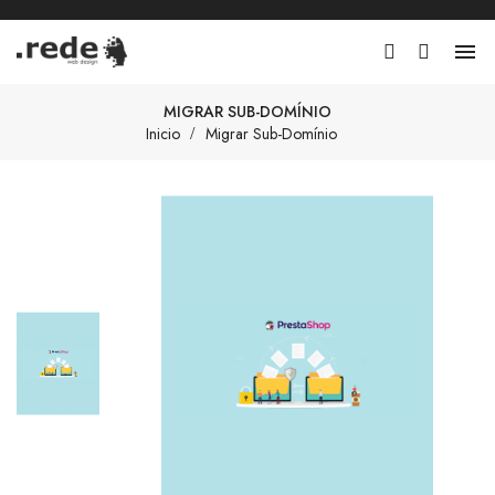

MIGRAR SUB-DOMÍNIO
Inicio
Migrar Sub-Domínio