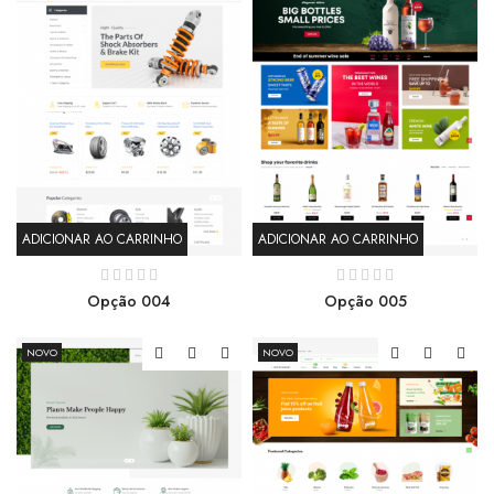
ADICIONAR AO CARRINHO
ADICIONAR AO CARRINHO
Opção 004
Opção 005
NOVO
NOVO