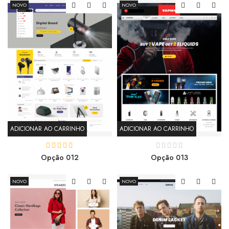
NOVO
NOVO
ADICIONAR AO CARRINHO
ADICIONAR AO CARRINHO
Opção 012
Opção 013
NOVO
NOVO