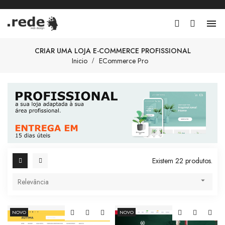

CRIAR UMA LOJA E-COMMERCE PROFISSIONAL
Inicio
ECommerce Pro
Existem 22 produtos.

Relevância
NOVO
NOVO