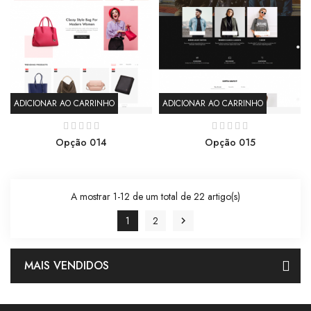
ADICIONAR AO CARRINHO
ADICIONAR AO CARRINHO
Opção 014
Opção 015
A mostrar 1-12 de um total de 22 artigo(s)
1
2

MAIS VENDIDOS