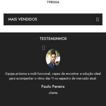
TPR003
MAIS VENDIDOS
TESTEMUNHOS
 solução ideal
Super profissional e de qualidade e confiança.. Aconse
ado atual.
João Oliveira
cliente