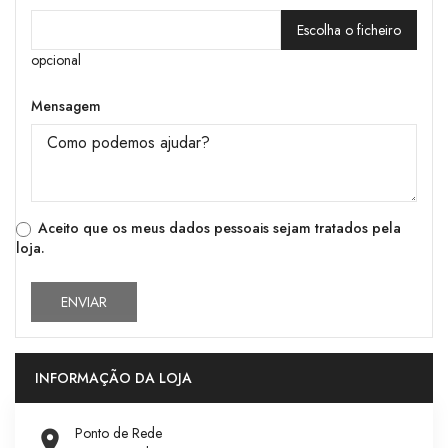
Escolha o ficheiro
opcional
Mensagem
Aceito que os meus dados pessoais sejam tratados pela
loja.
INFORMAÇÃO DA LOJA
Ponto de Rede
