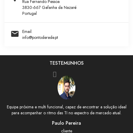
Rua Fernando Pessoa
3830-667 Gafanha da Nazaré
Portugal
Email:

info@pontoderede.pt
TESTEMUNHOS
Equipa próxima e multi funcional, capaz de encontrar a solução ideal
para acompanhar o ritmo das TI no espectro de mercado atual.
Paulo Pereira
cliente