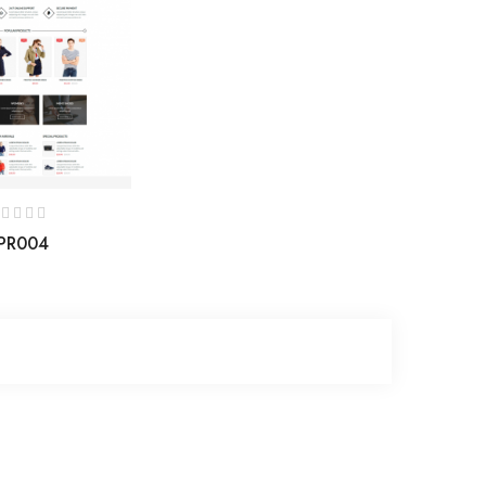
PR004