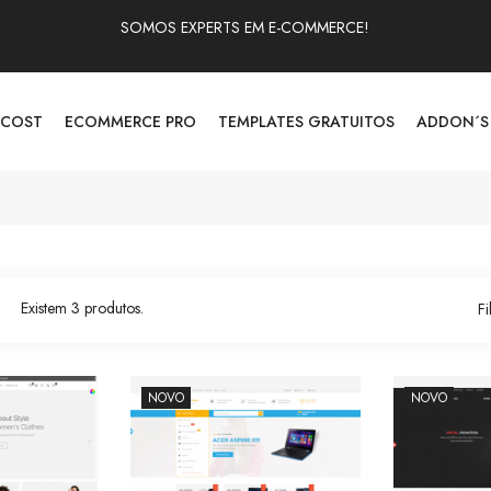
SOMOS EXPERTS EM E-COMMERCE!
 COST
ECOMMERCE PRO
TEMPLATES GRATUITOS
ADDON´S
Existem 3 produtos.
Fi
NOVO
NOVO