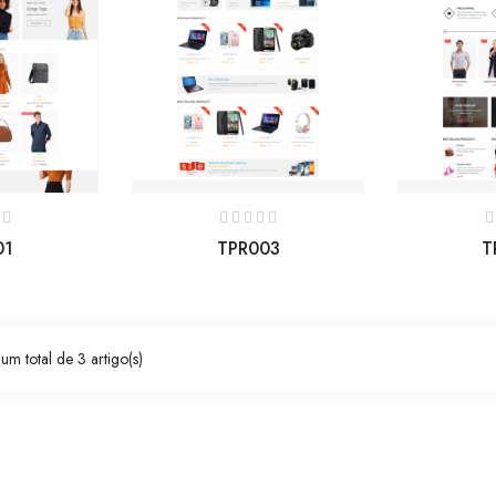
01
TPR003
T
um total de 3 artigo(s)