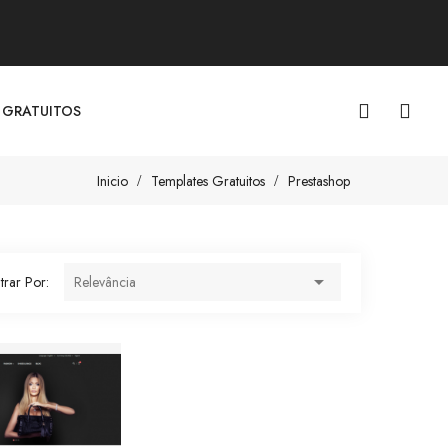
 GRATUITOS
Inicio
Templates Gratuitos
Prestashop

ltrar Por:
Relevância