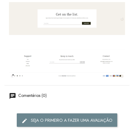
Comentários (0)
SEJA O PRIMEIRO A FAZER UMA AVALIAÇÃO