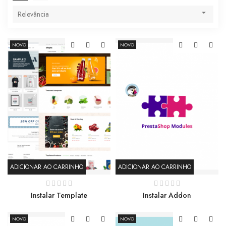

Relevância
NOVO
NOVO
ADICIONAR AO CARRINHO
ADICIONAR AO CARRINHO
Instalar Template
Instalar Addon
NOVO
NOVO