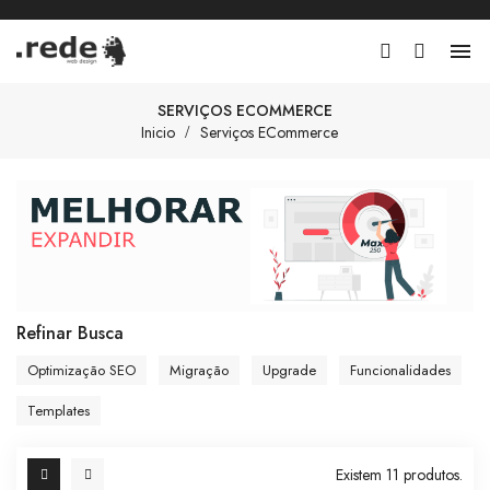

SERVIÇOS ECOMMERCE
Inicio
Serviços ECommerce
Refinar Busca
Optimização SEO
Migração
Upgrade
Funcionalidades
Templates
Existem 11 produtos.