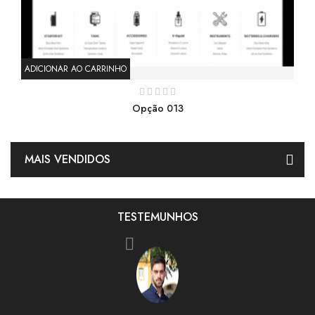
ADICIONAR AO CARRINHO
AD
Opção 013
MAIS VENDIDOS
TESTEMUNHOS