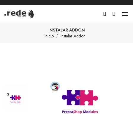

INSTALAR ADDON
Inicio
Instalar Addon