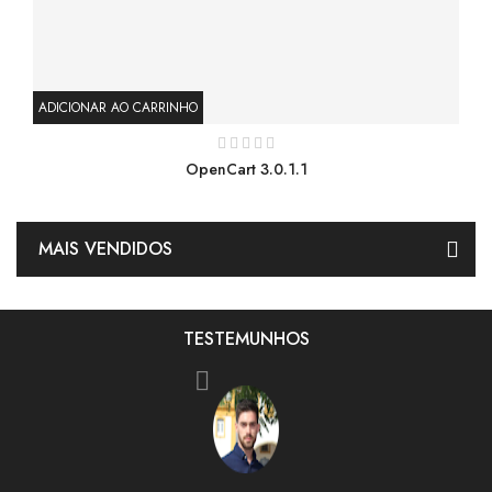
ADICIONAR AO CARRINHO
AD
OpenCart 3.0.1.1
MAIS VENDIDOS
TESTEMUNHOS