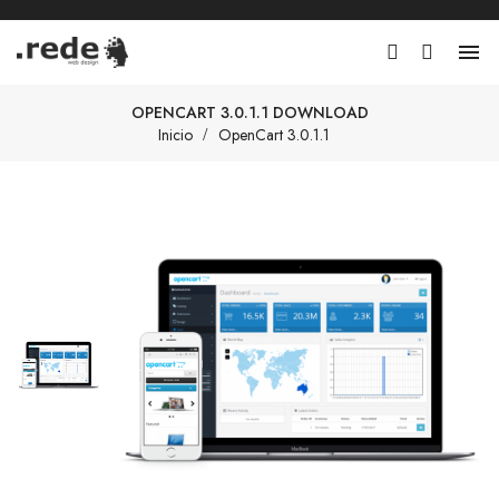

OPENCART 3.0.1.1 DOWNLOAD
Inicio
OpenCart 3.0.1.1