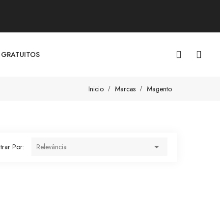
 GRATUITOS
Inicio
Marcas
Magento

ltrar Por:
Relevância