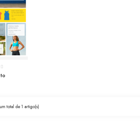
to
um total de 1 artigo(s)