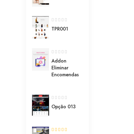
TPR001
Addon
Eliminar
Encomendas
Opção 013