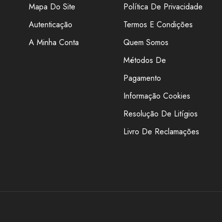
Mapa Do Site
Política De Privacidade
Autenticação
Termos E Condições
A Minha Conta
Quem Somos
omos clientes há mais de um ano e estamos muito
eitos. Excelente relação preço-qualidade, rapidez e
Métodos De
ividade. Continuamos a crescer dia após dia, muito
Pagamento
ue confiamos no pontoderede. Excelente equipa!
omendamos vivamente! Obrigada pontoderede.
Informação Cookies
Resolução De Litígios
Vera Abreu
cliente
Livro De Reclamações