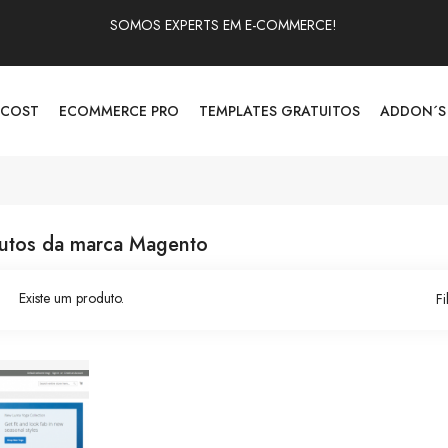
SOMOS EXPERTS EM E-COMMERCE!
 COST
ECOMMERCE PRO
TEMPLATES GRATUITOS
ADDON´S
dutos da marca Magento
Existe um produto.
Fi