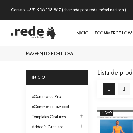
Contato: +351 936 138 867 (chamada para rede móvel nacional)
INICIO
ECOMMERCE LOW
MAGENTO PORTUGAL
Lista de pro
INÍCIO
eCommerce Pro
eCommerce low cost
NOVO

Templates Gratuitos

Addon´s Gratuitos