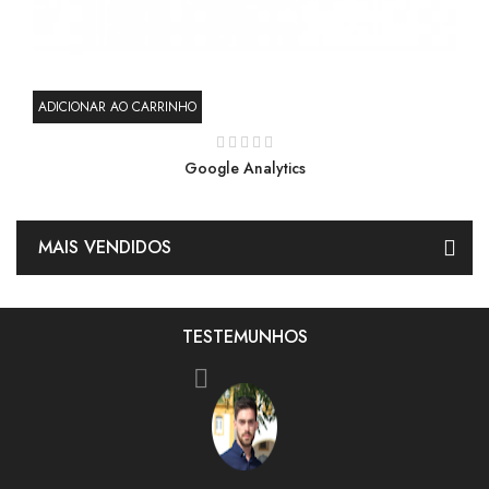
ADICIONAR AO CARRINHO
AD
Google Analytics
MAIS VENDIDOS
TESTEMUNHOS