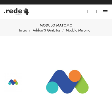

MODULO MATOMO
Inicio
Addon´s Gratuitos
Modulo Matomo