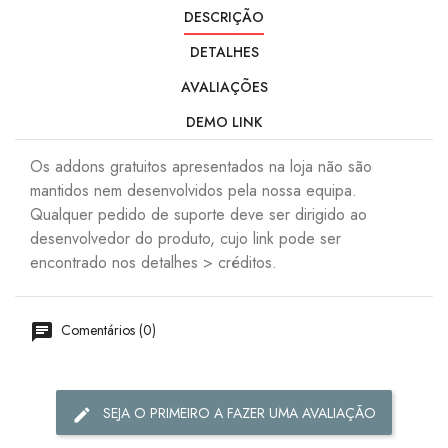
DESCRIÇÃO
DETALHES
AVALIAÇÕES
DEMO LINK
Os addons gratuitos apresentados na loja não são
mantidos nem desenvolvidos pela nossa equipa.
Qualquer pedido de suporte deve ser dirigido ao
desenvolvedor do produto, cujo link pode ser
encontrado nos detalhes > créditos.
Comentários (0)
SEJA O PRIMEIRO A FAZER UMA AVALIAÇÃO