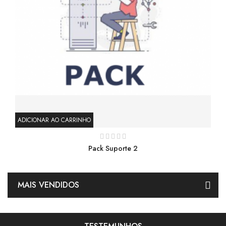
ADICIONAR AO CARRINHO
AD
Pack Suporte 2
MAIS VENDIDOS